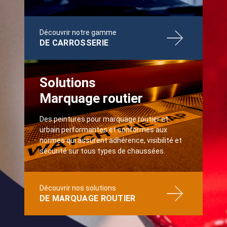
Découvrir notre gamme
DE CARROSSERIE
Solutions
Marquage routier
Des peintures pour marquage routier et
urbain performantes et conformes aux
normes qui assurent adhérence, visibilité et
sécurité sur tous types de chaussées.
Découvrir nos solutions
DE MARQUAGE ROUTIER