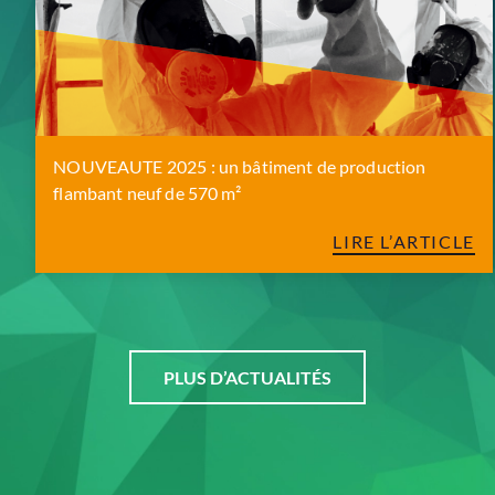
NOUVEAUTE 2025 : un bâtiment de production
flambant neuf de 570 m²
LIRE L’ARTICLE
PLUS D’ACTUALITÉS