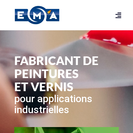
Passer
au
contenu
FABRICANT DE
PEINTURES
ET VERNIS
pour applications
industrielles